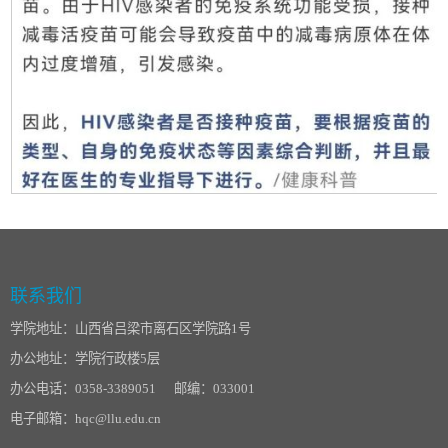
联系我们
学院地址：山西省吕梁市离石区学院路1号
办公地址：学院行政楼5层
办公电话：0358-3389051 邮编：033001
电子邮箱：hqc@llu.edu.cn