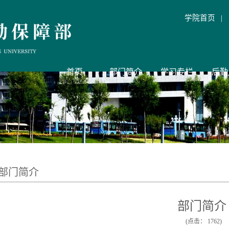
学院首页
|
首页
部门简介
学习专栏
后勤
部门简介
部门简介
(点击：
1762
)