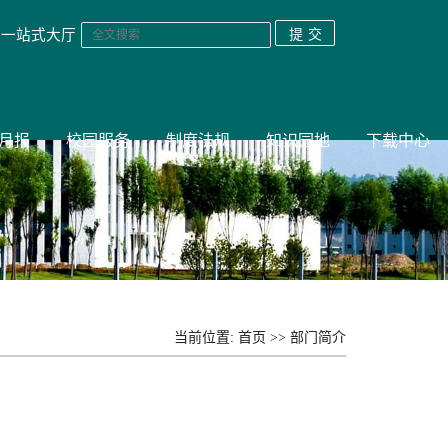
一站式大厅
月报
校园服务
制度法规
知识园地
下载中心
当前位置:
首页
>>
部门简介