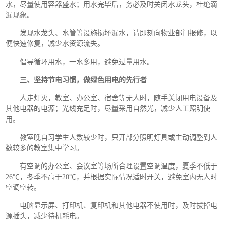
水，尽量使用容器盛水；用水完毕后，务必及时关闭水龙头，杜绝滴
漏现象。
发现水龙头、水管等设施损坏漏水，请即刻向物业部门报修，以
便快速修复，减少水资源流失。
倡导循环用水，一水多用，避免过量用水。
三、坚持节电习惯，做绿色用电的先行者
人走灯灭，教室、办公室、宿舍等无人时，随手关闭用电设备及
其他电器的电源；光线充足时，尽量采用自然光，减少人工照明使
用。
教室晚自习学生人数较少时，只开部分照明灯具或主动调整到人
数较多的教室集中学习。
有空调的办公室、会议室等场所合理设置空调温度，夏季不低于
26℃，冬季不高于20℃，并根据实际情况适时开关，避免室内无人时
空调空转。
电脑显示屏、打印机、复印机和其他电器不使用时，及时拔掉电
源插头，减少待机耗电。